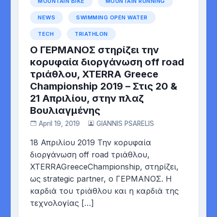
MOUNTAIN BIKE
MOUNTAIN RUNNING
NEWS
SWIMMING OPEN WATER
TECH
TRIATHLON
O ΓΕΡΜΑΝΟΣ στηρίζει την
κορυφαία διοργάνωση off road
τριάθλου, XTERRA Greece
Championship 2019 – Στις 20 &
21 Απριλίου, στην πλαζ
Βουλιαγμένης
April 19, 2019
GIANNIS PSARELIS
18 Απριλίου 2019 Την κορυφαία
διοργάνωση off road τριάθλου,
XTERRAGreeceChampionship, στηρίζει,
ως strategic partner, ο ΓΕΡΜΑΝΟΣ. Η
καρδιά του τριάθλου και η καρδιά της
τεχνολογίας […]