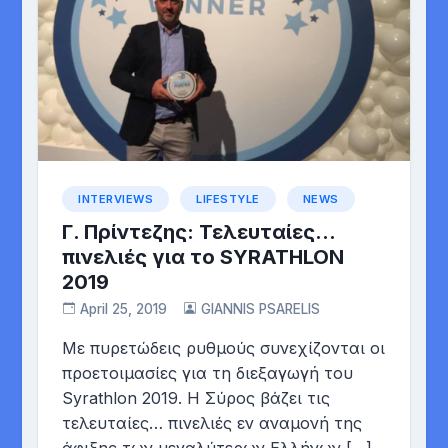
INTERVIEWS
LIFESTYLE
NEWS
Γ. Πρίντεζης: Τελευταίες…
πινελιές για το SYRATHLON
2019
April 25, 2019
GIANNIS PSARELIS
Με πυρετώδεις ρυθμούς συνεχίζονται οι
προετοιμασίες για τη διεξαγωγή του
Syrathlon 2019. Η Σύρος βάζει τις
τελευταίες… πινελιές εν αναμονή της
άφιξης των μεγαλύτερων Ελλήνων […]