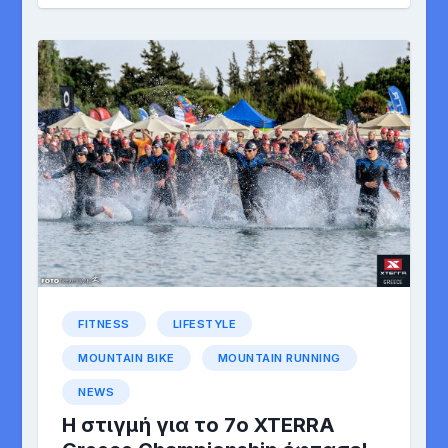
FITNESS
LIFESTYLE
MOUNTAIN BIKE
MOUNTAIN RUNNING
NEWS
Η στιγμή για το 7o XTERRA