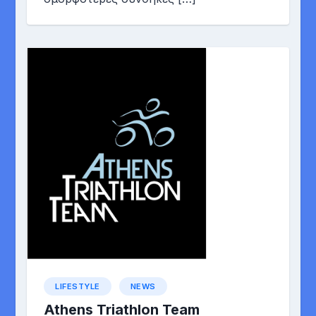
LIFESTYLE
NEWS
Athens Triathlon Team