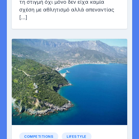
τη στιγμή όχι μόνο δεν είχα καμία
σχέση με αθλητισμό αλλά απεναντίας
[…]
COMPETITIONS
LIFESTYLE