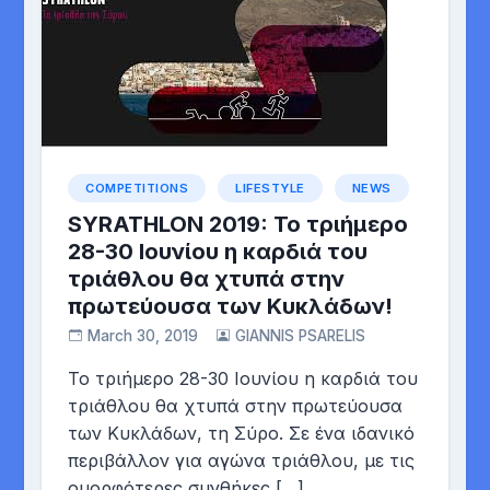
COMPETITIONS
LIFESTYLE
NEWS
SYRATHLON 2019: Το τριήμερο
28-30 Ιουνίου η καρδιά του
τριάθλου θα χτυπά στην
πρωτεύουσα των Κυκλάδων!
March 30, 2019
GIANNIS PSARELIS
Το τριήμερο 28-30 Ιουνίου η καρδιά του
τριάθλου θα χτυπά στην πρωτεύουσα
των Κυκλάδων, τη Σύρο. Σε ένα ιδανικό
περιβάλλον για αγώνα τριάθλου, με τις
ομορφότερες συνθήκες […]