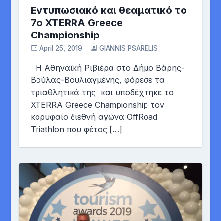
Εντυπωσιακό και θεαματικό το
7o XTERRA Greece
Championship
April 25, 2019
GIANNIS PSARELIS
Η Aθηναϊκή Ριβιέρα στο Δήμο Βάρης-
Βούλας-Βουλιαγμένης, φόρεσε τα
τριαθλητικά της και υποδέχτηκε το
XTERRA Greece Championship τον
κορυφαίο διεθνή αγώνα OffRoad
Triathlon που φέτος […]