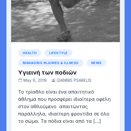
HEALTH
LIFESTYLE
MANAGING INJURIES & ILLNESS
NEWS
Υγιεινή των ποδιών
May 6, 2019
GIANNIS PSARELIS
Το τρίαθλο είναι ένα απαιτητικό
άθλημα που προσφέρει ιδιαίτερα οφέλη
στον αθλούμενο απαιτώντας
παράλληλα, ιδιαίτερη φροντίδα σε όλο
το σώμα. Τα πόδια είναι από τα […]