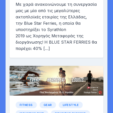
Με χαρά ανακοινώνουμε τη συνεργασία
μας με μία από τις μεγαλύτερες
ακτοπλοϊκές εταιρίες της Ελλάδας,
την Blue Star Ferries, η οποία θα
υποστηρίξει το Syrathlon
2019 ως Χορηγός Μεταφοράς της
διοργάνωσης! Η BLUE STAR FERRIES θα
παρέχει 40% […]
FITNESS
GEAR
LIFESTYLE