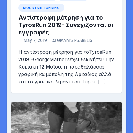
MOUNTAIN RUNNING
Αντίστροφη μέτρηση για το
TyrosRun 2019- Συνεχίζονται οι
εγγραφές
May 7, 2019
GIANNIS PSARELIS
Η αντίστροφη μέτρηση για τοTyrosRun
2019 –GeorgeMarnerisέχει ξεκινήσει! Tην
Κυριακή 12 Μαΐου, η παραθαλάσσια
γραφική κωμόπολη της Αρκαδίας αλλά
και το γραφικό λιμάνι του Τυρού […]