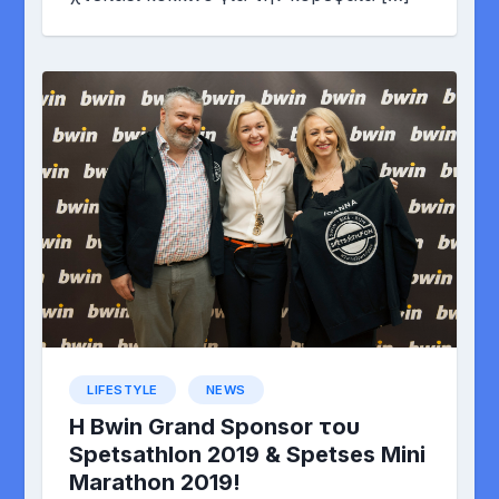
LIFESTYLE
NEWS
H Βwin Grand Sponsor του
Spetsathlon 2019 & Spetses Mini
Marathon 2019!