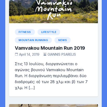
FITNESS
LIFESTYLE
MOUNTAIN RUNNING
NEWS
Vamvakou Mountain Run 2019
April 14, 2019
GIANNIS PSARELIS
Στις 13 Ιουλίου, διοργανώνεται ο
αγώνας βουνού Vamvakou Mountain
Run. Η διοργάνωση περιλαμβάνει δύο
διαδρομές: α) των 28 χλμ και β) των 7
χλμ. Η […]