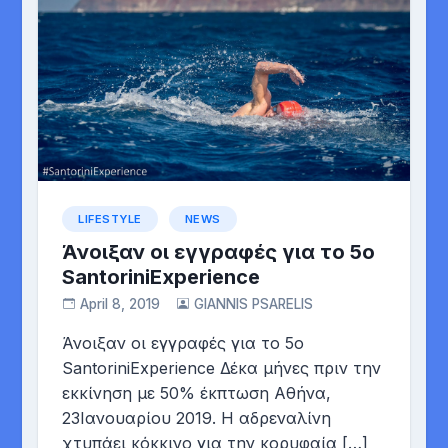
LIFESTYLE
NEWS
Άνοιξαν οι εγγραφές για το 5ο
SantoriniExperience
April 8, 2019
GIANNIS PSARELIS
Άνοιξαν οι εγγραφές για το 5ο
SantoriniExperience Δέκα μήνες πριν την
εκκίνηση με 50% έκπτωση Αθήνα,
23Ιανουαρίου 2019. Η αδρεναλίνη
χτυπάει κόκκινο για την κορυφαία […]