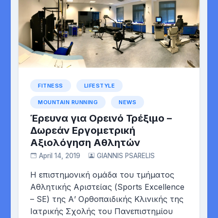
FITNESS
LIFESTYLE
MOUNTAIN RUNNING
NEWS
Έρευνα για Ορεινό Τρέξιμο –
Δωρεάν Εργομετρική
Αξιολόγηση Αθλητών
April 14, 2019
GIANNIS PSARELIS
H επιστημονική ομάδα του τμήματος
Αθλητικής Αριστείας (Sports Excellence
– SE) της Α’ Ορθοπαιδικής Κλινικής της
Ιατρικής Σχολής του Πανεπιστημίου