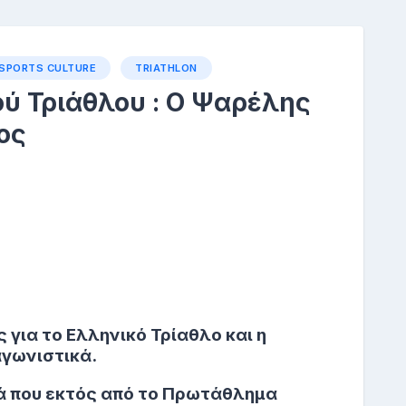
SPORTS CULTURE
TRIATHLON
ού Τριάθλου : O Ψαρέλης
ος
 για το Ελληνικό Τρίαθλο και η
αγωνιστικά.
ιά που εκτός από το Πρωτάθλημα