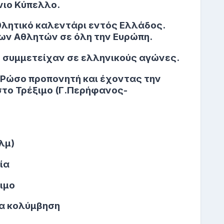
νιο Κύπελλο.
θλητικό καλεντάρι εντός Ελλάδος.
ων Αθλητών σε όλη την Ευρώπη.
 συμμετείχαν σε ελληνικούς αγώνες.
ε Ρώσο προπονητή και έχοντας την
το Τρέξιμο (Γ.Περήφανος-
λμ)
ία
ξιμο
ρα κολύμβηση