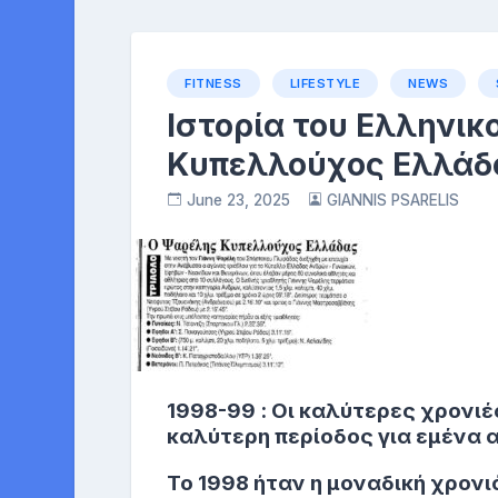
FITNESS
LIFESTYLE
NEWS
Ιστορία του Ελληνικ
Κυπελλούχος Ελλάδ
June 23, 2025
GIANNIS PSARELIS
1998-99 : Οι καλύτερες χρονιές
καλύτερη περίοδος για εμένα 
Το 1998 ήταν η μοναδική χρον