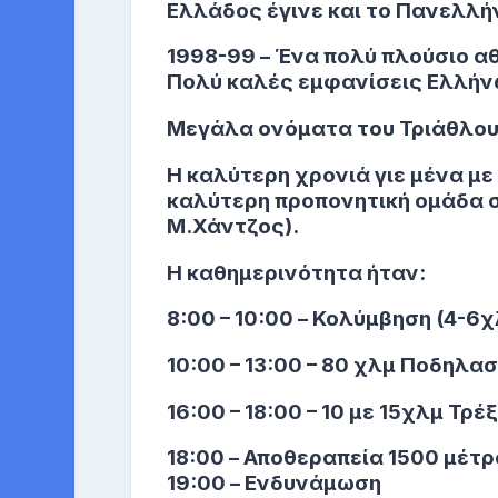
Ελλάδος έγινε και το Πανελλή
1998-99 – Ένα πολύ πλούσιο α
Πολύ καλές εμφανίσεις Ελλήν
Μεγάλα ονόματα του Τριάθλου
Η καλύτερη χρονιά γιε μένα μ
καλύτερη προπονητική ομάδα σ
Μ.Χάντζος).
Η καθημερινότητα ήταν:
8:00 – 10:00 – Κολύμβηση (4-6χ
10:00 – 13:00 – 80 χλμ Ποδηλασ
16:00 – 18:00 – 10 με 15χλμ Τρέ
18:00 – Αποθεραπεία 1500 μέτ
19:00 – Ενδυνάμωση