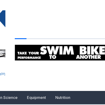
ηση
on Science
Equipment
Nutrition