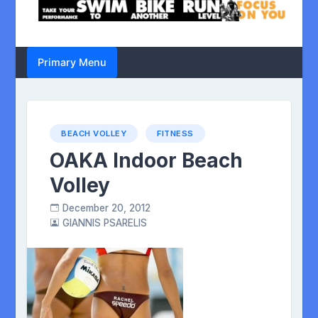
Primary Menu
BEACH VOLLEY
FITNESS
OAKA Indoor Beach
Volley
December 20, 2012
GIANNIS PSARELIS