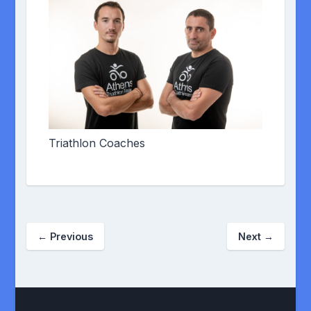
Triathlon Coaches
←
Previous
Next
→