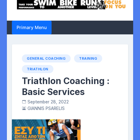
Primary Menu
GENERAL COACHING
TRAINING
TRIATHLON
Triathlon Coaching :
Basic Services
September 28, 2022
GIANNIS PSARELIS