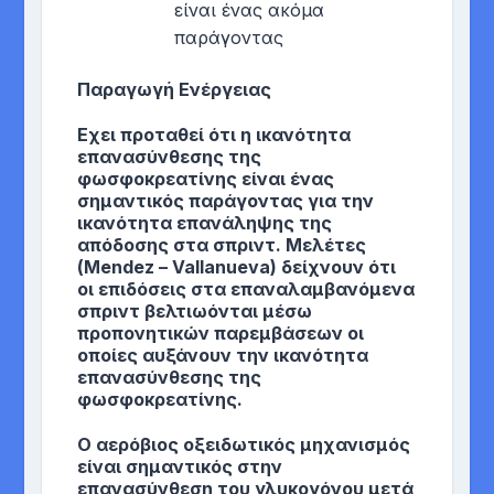
είναι ένας ακόμα
παράγοντας
Παραγωγή Ενέργειας
Εχει προταθεί ότι η ικανότητα
επανασύνθεσης της
φωσφοκρεατίνης είναι ένας
σημαντικός παράγοντας για την
ικανότητα επανάληψης της
απόδοσης στα σπριντ. Μελέτες
(Mendez – Vallanueva) δείχνουν ότι
οι επιδόσεις στα επαναλαμβανόμενα
σπριντ βελτιωόνται μέσω
προπονητικών παρεμβάσεων οι
οποίες αυξάνουν την ικανότητα
επανασύνθεσης της
φωσφοκρεατίνης.
Ο αερόβιος οξειδωτικός μηχανισμός
είναι σημαντικός στην
επανασύνθεση του γλυκογόνου μετά