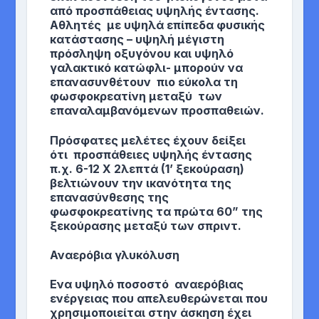
από προσπάθειας υψηλής έντασης.
Αθλητές με υψηλά επίπεδα φυσικής
κατάστασης – υψηλή μέγιστη
πρόσληψη οξυγόνου και υψηλό
γαλακτικό κατώφλι- μπορούν να
επανασυνθέτουν πιο εύκολα τη
φωσφοκρεατίνη μεταξύ των
επαναλαμβανόμενων προσπαθειών.
Πρόσφατες μελέτες έχουν δείξει
ότι προσπάθειες υψηλής έντασης
π.χ. 6-12 Χ 2λεπτά (1’ ξεκούραση)
βελτιώνουν την ικανότητα της
επανασύνθεσης της
φωσφοκρεατίνης τα πρώτα 60” της
ξεκούρασης μεταξύ των σπριντ.
Αναερόβια
γλυκόλυση
Ενα υψηλό ποσοστό αναερόβιας
ενέργειας που απελευθερώνεται που
χρησιμοποιείται στην άσκηση έχει