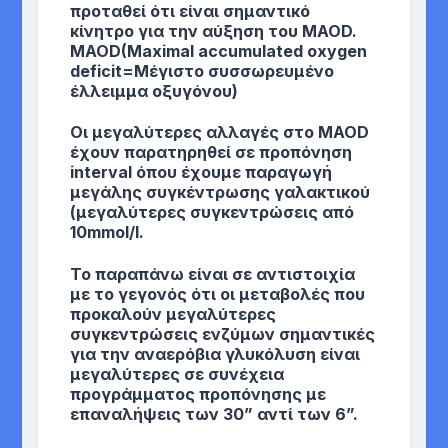
προταθεί ότι είναι σημαντικό
κίνητρο για την αύξηση του MAOD.
MAOD(Maximal accumulated oxygen
deficit=Μέγιστο συσσωρευμένο
έλλειμμα οξυγόνου)
Οι μεγαλύτερες αλλαγές στο MAOD
έχουν παρατηρηθεί σε προπόνηση
interval όπου έχουμε παραγωγή
μεγάλης συγκέντρωσης γαλακτικού
(μεγαλύτερες συγκεντρώσεις από
10mmol/l.
To παραπάνω είναι σε αντιστοιχία
με το γεγονός ότι οι μεταβολές που
προκαλούν μεγαλύτερες
συγκεντρώσεις ενζύμων σημαντικές
για την αναερόβια γλυκόλυση είναι
μεγαλύτερες σε συνέχεια
προγράμματος προπόνησης με
επαναλήψεις των 30” αντί των 6”.