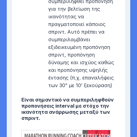
συμπεριληφθεί προπόνηση
για την βελτίωση της
ικανότητας να
πραγματοποιεί κάποιος
σπριντ. Αυτό πρέπει να
συμπεριλαμβάνει
εξιδεικευμένη προπόνηση
σπριντ, προπόνηση
δύναμης και ισχύος καθώς
και προπόνησης υψηλής
έντασης (π.χ. επαναλήψεις
των 30” με 10’ ξεκούραση)
Είναι σημαντικό να συμπεριληφθούν
προπονήσεις interval με στόχο την
ικανότητα ανάρρωσης μεταξύ των
σπριντ.