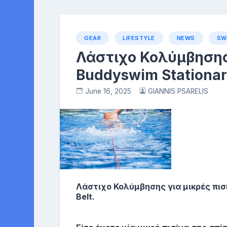
GEAR
LIFESTYLE
NEWS
SW
Λάστιχο Κολύμβησης 
Buddyswim Stationary
June 16, 2025
GIANNIS PSARELIS
Λάστιχο Κολύμβησης για μικρές πισ
Belt.