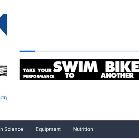
ηση
on Science
Equipment
Nutrition