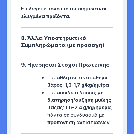
Επιλέγετε μόνο πιστοποιημένα και
ελεγμένα προϊόντα.
8.
Άλλα Υποστηρικτικά
Συμπληρώματα (με προσοχή)
9.
Ημερήσιοι Στόχοι Πρωτεΐνης
Για
αθλητές σε σταθερό
βάρος
:
1,3–1,7 g/kg/ημέρα
Για
απώλεια λίπους με
διατήρηση/αύξηση μυϊκής
μάζας
:
1,6–2,4 g/kg/ημέρα
,
πάντα σε συνδυασμό με
προπόνηση αντιστάσεων