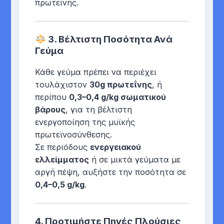
πρωτεΐνης.
3.
Βέλτιστη Ποσότητα Ανά
Γεύμα
Κάθε γεύμα πρέπει να περιέχει
τουλάχιστον
30g πρωτεΐνης
, ή
περίπου
0,3–0,4 g/kg σωματικού
βάρους
, για τη βέλτιστη
ενεργοποίηση της μυϊκής
πρωτεϊνοσύνθεσης.
Σε περιόδους
ενεργειακού
ελλείμματος
ή σε μικτά γεύματα με
αργή πέψη, αυξήστε την ποσότητα σε
0,4–0,5 g/kg
.
4.
Προτιμήστε Πηγές Πλούσιες