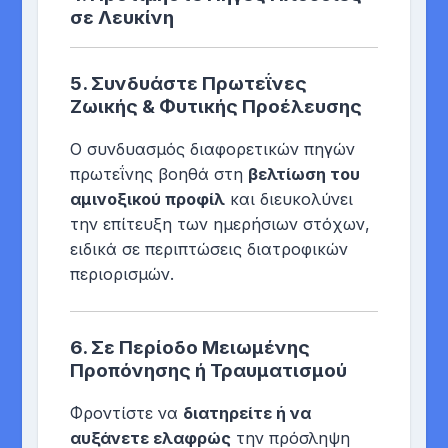
σε Λευκίνη
5.
Συνδυάστε Πρωτεΐνες
Ζωικής & Φυτικής Προέλευσης
Ο συνδυασμός διαφορετικών πηγών
πρωτεΐνης βοηθά στη
βελτίωση του
αμινοξικού προφίλ
και διευκολύνει
την επίτευξη των ημερήσιων στόχων,
ειδικά σε περιπτώσεις διατροφικών
περιορισμών.
6.
Σε Περίοδο Μειωμένης
Προπόνησης ή Τραυματισμού
Φροντίστε να
διατηρείτε ή να
αυξάνετε ελαφρώς
την πρόσληψη