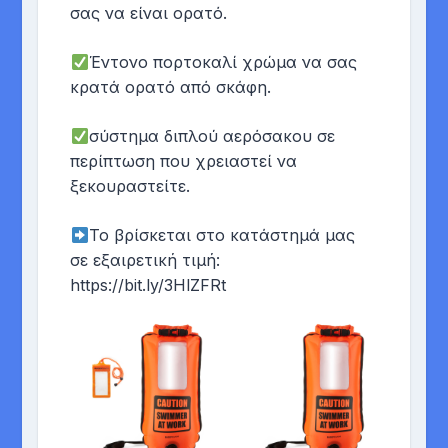
σας να είναι ορατό.
Έντονο πορτοκαλί χρώμα να σας
κρατά ορατό από σκάφη.
σύστημα διπλού αερόσακου σε
περίπτωση που χρειαστεί να
ξεκουραστείτε.
Το βρίσκεται στο κατάστημά μας
σε εξαιρετική τιμή:
https://bit.ly/3HlZFRt