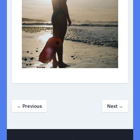
←
Previous
Next
→