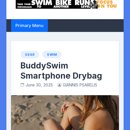
Primary Menu
GEAR
SWIM
BuddySwim
Smartphone Drybag
June 30, 2025
GIANNIS PSARELIS